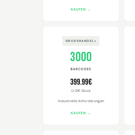
KAUFEN →
GROSSHANDEL+
3000
BARCODES
399.99€
0,13€ Stück
Industrielle Anforderungen
KAUFEN →