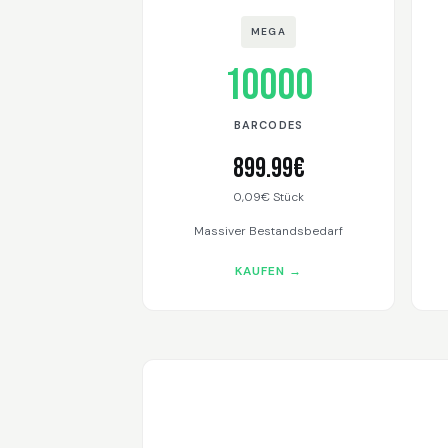
MEGA
10000
BARCODES
899.99€
0,09€ Stück
Massiver Bestandsbedarf
KAUFEN →