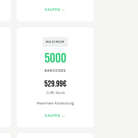
KAUFEN →
MAXIMUM
5000
BARCODES
529.99€
0,11€ Stück
Maximale Abdeckung
KAUFEN →