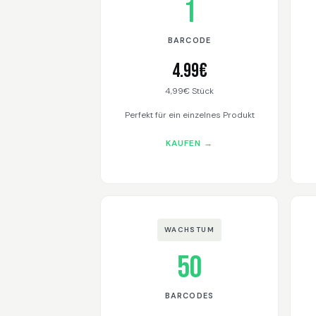
1
BARCODE
4.99€
4,99€ Stück
Perfekt für ein einzelnes Produkt
KAUFEN →
WACHSTUM
50
BARCODES