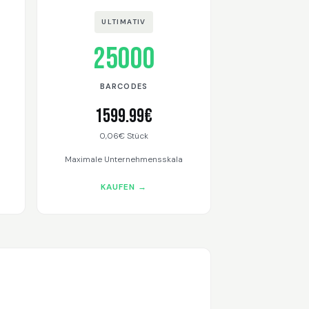
ULTIMATIV
25000
BARCODES
1599.99€
0,06€ Stück
Maximale Unternehmensskala
KAUFEN →