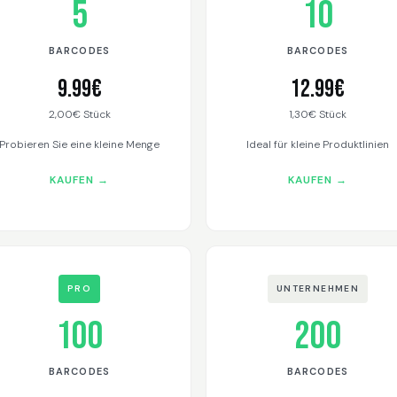
5
10
BARCODES
BARCODES
9.99€
12.99€
2,00€ Stück
1,30€ Stück
Probieren Sie eine kleine Menge
Ideal für kleine Produktlinien
KAUFEN →
KAUFEN →
PRO
UNTERNEHMEN
100
200
BARCODES
BARCODES