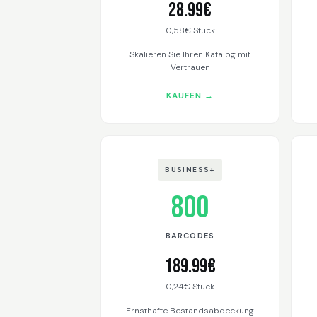
28.99€
0,58€ Stück
Skalieren Sie Ihren Katalog mit
Vertrauen
KAUFEN →
BUSINESS+
800
BARCODES
189.99€
0,24€ Stück
Ernsthafte Bestandsabdeckung