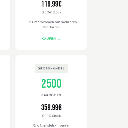
119.99€
0,30€ Stück
Für Unternehmen mit mehreren
Produkten
KAUFEN →
GROSSHANDEL
2500
BARCODES
359.99€
0,14€ Stück
Großhandels-Inventar