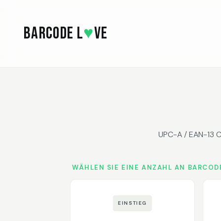
Skip to main content
BARCODE L
♥
VE
UPC-A / EAN-13 Co
WÄHLEN SIE EINE ANZAHL AN BARCOD
EINSTIEG