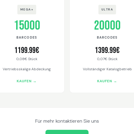
MEGA+
ULTRA
15000
20000
BARCODES
BARCODES
1199.99€
1399.99€
0,08€ Stück
0,07€ Stück
Vertriebsskalige Abdeckung
Vollständiger Katalogbetrieb
KAUFEN →
KAUFEN →
Für mehr kontaktieren Sie uns