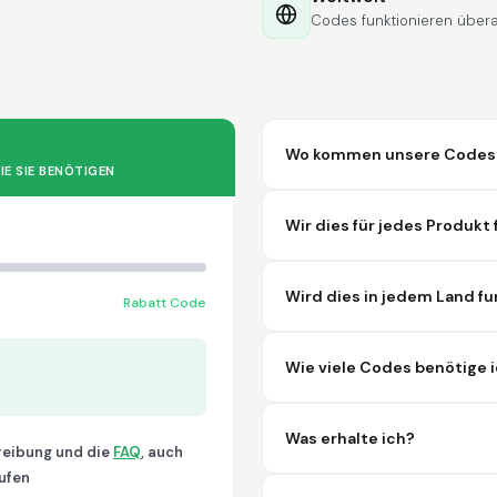
Codes funktionieren überal
Wo kommen unsere Codes he
IE SIE BENÖTIGEN
Wir dies für jedes Produkt
Wird dies in jedem Land fu
Rabatt Code
Wie viele Codes benötige 
Was erhalte ich?
hreibung und die
FAQ
, auch
ufen