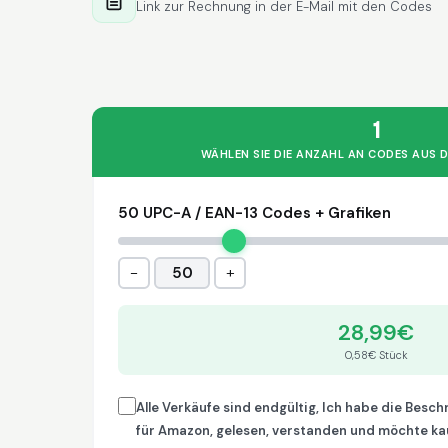
Link zur Rechnung in der E-Mail mit den Codes
1
WÄHLEN SIE DIE ANZAHL AN CODES AUS D
50 UPC-A / EAN-13 Codes + Grafiken
−
+
50
28,99€
0,58€ Stück
Alle Verkäufe sind endgültig, Ich habe die Besc
für Amazon, gelesen, verstanden und möchte ka