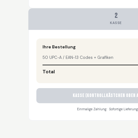
2
KASSE
Ihre Bestellung
50 UPC-A / EAN-13 Codes + Grafiken
Total
KASSE (Kontrollkästchen oben a
Einmalige Zahlung · Sofortige Lieferung