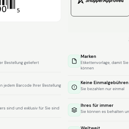
Marken
Bestellung geliefert
Etikettenvorlage, damit Si
können
Keine Einmalgebühren
n jedem Barcode Ihrer Bestellung
Sie bezahlen nur einmal
Ihres für immer
rs sind und exklusiv für Sie sind
Sie können es behalten u
Weltweit