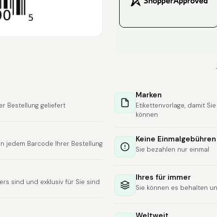
Marken
Bestellung geliefert
Etikettenvorlage, damit Si
können
Keine Einmalgebühren
n jedem Barcode Ihrer Bestellung
Sie bezahlen nur einmal
Ihres für immer
rs sind und exklusiv für Sie sind
Sie können es behalten u
Weltweit