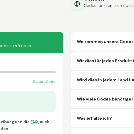
Codes funktionieren überal
Wo kommen unsere Codes he
IE SIE BENÖTIGEN
Wir dies für jedes Produkt
Wird dies in jedem Land fu
Rabatt Code
Wie viele Codes benötige 
Was erhalte ich?
hreibung und die
FAQ
, auch
ufen