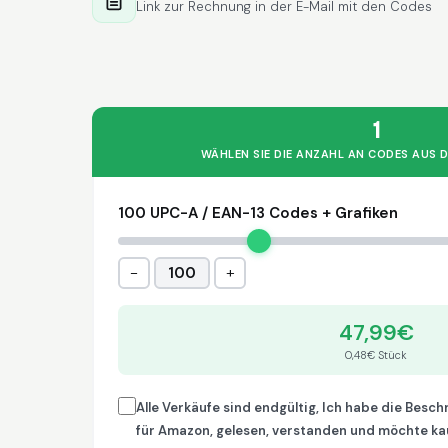
Link zur Rechnung in der E-Mail mit den Codes
1
WÄHLEN SIE DIE ANZAHL AN CODES AUS D
100 UPC-A / EAN-13 Codes + Grafiken
−
+
100
47,99€
0,48€ Stück
Alle Verkäufe sind endgültig, Ich habe die Besc
für Amazon, gelesen, verstanden und möchte ka