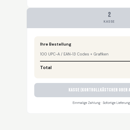
2
KASSE
Ihre Bestellung
100 UPC-A / EAN-13 Codes + Grafiken
Total
KASSE (Kontrollkästchen oben a
Einmalige Zahlung · Sofortige Lieferung