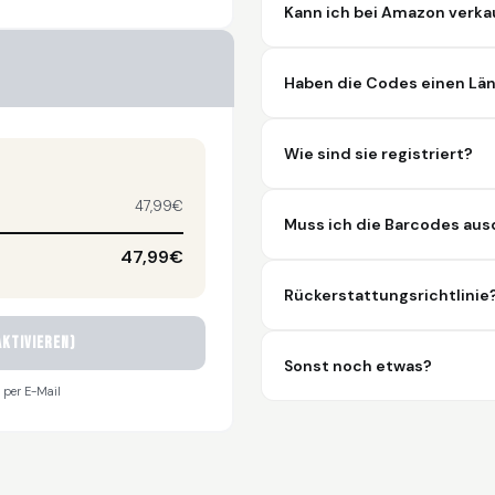
Kann ich bei Amazon verka
Haben die Codes einen Län
Wie sind sie registriert?
47,99€
Muss ich die Barcodes au
47,99€
Rückerstattungsrichtlinie
ktivieren)
Sonst noch etwas?
 per E-Mail